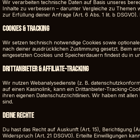
Wir verarbeiten technische Daten auf Basis unseres berecht
Inhalte zu verbessern – darunter Vergleiche zu Themen w
zur Erfüllung deiner Anfrage (Art. 6 Abs. 1 lit. b DSGVO).
Cookies & Tracking
Wir setzen technisch notwendige Cookies sowie optionale 
nach deiner ausdrücklichen Zustimmung gesetzt. Beim ers
eingesetzten Cookies und Speicherdauern findest du in un
Drittanbieter & Affiliate-Tracking
Wir nutzen Webanalysedienste (z. B. datenschutzkonforme
auf einen Kasinolink, kann ein Drittanbieter-Tracking-Coo
ihren eigenen Datenschutzrichtlinien. Wir haben mit alle
sind.
Deine Rechte
Du hast das Recht auf Auskunft (Art. 15), Berichtigung (A
Widerspruch (Art. 21 DSGVO). Erteilte Einwilligungen ka