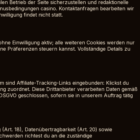
len Betrieb der Seite sicherzustellen und redaktionelle
onusbedingungen casino. Kontaktanfragen bearbeiten wir
lligung findet nicht statt.
ne Einwilligung aktiv; alle weiteren Cookies werden nur
e Präferenzen steuern kannst. Vollständige Details zu
ind Affiliate-Tracking-Links eingebunden: Klickst du
lung zuordnet. Diese Drittanbieter verarbeiten Daten gemäß
8 DSGVO geschlossen, sofern sie in unserem Auftrag tätig
 (Art. 18), Datenübertragbarkeit (Art. 20) sowie
chwerden richtest du an die zuständige