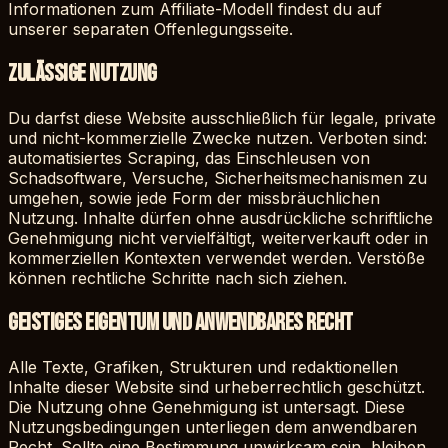
Informationen zum Affiliate-Modell findest du auf
unserer separaten Offenlegungsseite.
Zulässige Nutzung
Du darfst diese Website ausschließlich für legale, private
und nicht-kommerzielle Zwecke nutzen. Verboten sind:
automatisiertes Scraping, das Einschleusen von
Schadsoftware, Versuche, Sicherheitsmechanismen zu
umgehen, sowie jede Form der missbräuchlichen
Nutzung. Inhalte dürfen ohne ausdrückliche schriftliche
Genehmigung nicht vervielfältigt, weiterverkauft oder in
kommerziellen Kontexten verwendet werden. Verstöße
können rechtliche Schritte nach sich ziehen.
Geistiges Eigentum und anwendbares Recht
Alle Texte, Grafiken, Strukturen und redaktionellen
Inhalte dieser Website sind urheberrechtlich geschützt.
Die Nutzung ohne Genehmigung ist untersagt. Diese
Nutzungsbedingungen unterliegen dem anwendbaren
Recht. Sollte eine Bestimmung unwirksam sein, bleiben