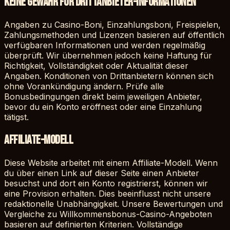
Keine Gewähr für Drittanbieter-Informationen
Angaben zu Casino-Boni, Einzahlungsboni, Freispielen,
Zahlungsmethoden und Lizenzen basieren auf öffentlich
verfügbaren Informationen und werden regelmäßig
überprüft. Wir übernehmen jedoch keine Haftung für
Richtigkeit, Vollständigkeit oder Aktualität dieser
Angaben. Konditionen von Drittanbietern können sich
ohne Vorankündigung ändern. Prüfe alle
Bonusbedingungen direkt beim jeweiligen Anbieter,
bevor du ein Konto eröffnest oder eine Einzahlung
tätigst.
Affiliate-Modell
Diese Website arbeitet mit einem Affiliate-Modell. Wenn
du über einen Link auf dieser Seite einen Anbieter
besuchst und dort ein Konto registrierst, können wir
eine Provision erhalten. Dies beeinflusst nicht unsere
redaktionelle Unabhängigkeit. Unsere Bewertungen und
Vergleiche zu Willkommensbonus-Casino-Angeboten
basieren auf definierten Kriterien. Vollständige