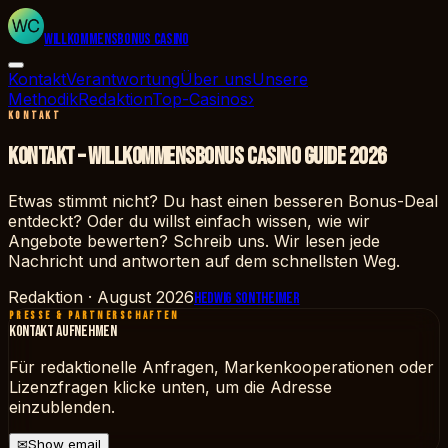
Willkommensbonus Casino
Kontakt
Verantwortung
Über uns
Unsere
Methodik
Redaktion
Top-Casinos
›
KONTAKT
Kontakt – Willkommensbonus Casino Guide 2026
Etwas stimmt nicht? Du hast einen besseren Bonus-Deal
entdeckt? Oder du willst einfach wissen, wie wir
Angebote bewerten? Schreib uns. Wir lesen jede
Nachricht und antworten auf dem schnellsten Weg.
Redaktion
·
August 2026
Hedwig Sontheimer
PRESSE & PARTNERSCHAFTEN
Kontakt aufnehmen
Für redaktionelle Anfragen, Markenkooperationen oder
Lizenzfragen klicke unten, um die Adresse
einzublenden.
✉
Show email